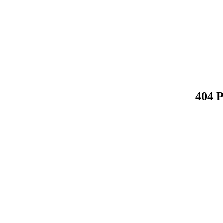
404 P